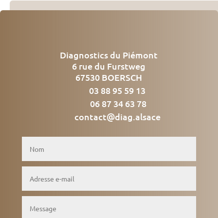
Diagnostics du Piémont
6 rue du Furstweg
67530 BOERSCH
03 88 95 59 13
06 87 34 63 78
contact@diag.alsace