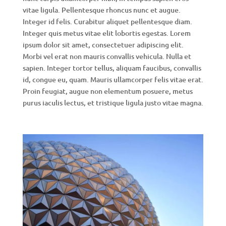
vitae ligula. Pellentesque rhoncus nunc et augue.
Integer id felis. Curabitur aliquet pellentesque diam.
Integer quis metus vitae elit lobortis egestas. Lorem
ipsum dolor sit amet, consectetuer adipiscing elit.
Morbi vel erat non mauris convallis vehicula. Nulla et
sapien. Integer tortor tellus, aliquam faucibus, convallis
id, congue eu, quam. Mauris ullamcorper felis vitae erat.
Proin feugiat, augue non elementum posuere, metus
purus iaculis lectus, et tristique ligula justo vitae magna.