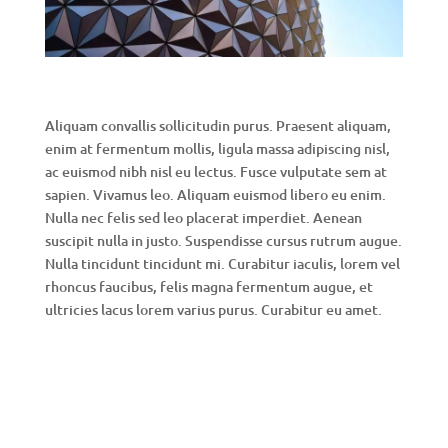
Aliquam convallis sollicitudin purus. Praesent aliquam,
enim at fermentum mollis, ligula massa adipiscing nisl,
ac euismod nibh nisl eu lectus. Fusce vulputate sem at
sapien. Vivamus leo. Aliquam euismod libero eu enim.
Nulla nec felis sed leo placerat imperdiet. Aenean
suscipit nulla in justo. Suspendisse cursus rutrum augue.
Nulla tincidunt tincidunt mi. Curabitur iaculis, lorem vel
rhoncus faucibus, felis magna fermentum augue, et
ultricies lacus lorem varius purus. Curabitur eu amet.