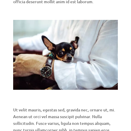
officia deserunt mollit anim id est laborum.
Ut velit mauris, egestas sed, gravida nec, ornare ut, mi.
Aenean ut orci vel massa suscipit pulvinar. Nulla
sollicitudin. Fusce varius, ligula non tempus aliquam,
nunc turpis ullamcorper nibh, in tempus sapien eros